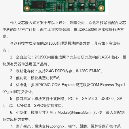
作为龙芯嵌入式方案十年以上设计、制造公司，众达科技紧密配合龙芯
中科的新品推广计划，面向工业控制领域，推出2K1500处理器模块解决方
案。
众达科技本次发布的2K1500处理器模块解决方案，具有如下突出特
点：
1、全自主化：2K1500内部集成两个龙芯自研龙架构的LA264 核心，模
块所有元器件选用国产品牌。
2、表贴化存储：支持2-4G DDR3内存、8-128G EMMC。
3、低功耗：模块典型功耗5W。
4、标准化：参照PICMG COM Express规范以及COM Express Type1
0的pin脚定义设计。
5、接口丰富：模块支持千兆网络、PCI-E、SATA3.0、USB2.0、SP
I、I2C、CAN2.0、GPIO等扩展接口。
6、小型化：模块尺寸为Mini Module(84mmx55mm)，便于嵌入装配到
各类应用方案中。
7、国产生态：模块支持Loongnix、锐华、麒麟、翼辉等国产操作系