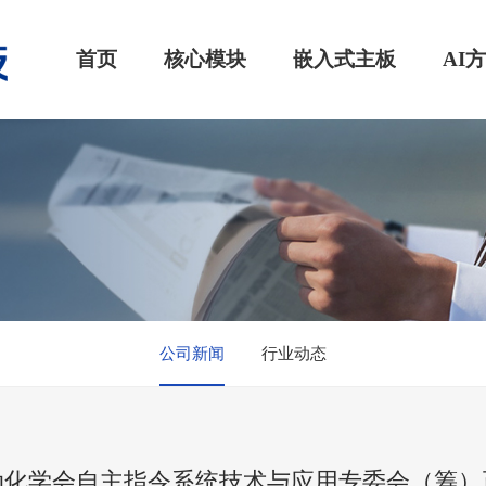
首页
核心模块
嵌入式主板
AI
公司新闻
行业动态
动化学会自主指令系统技术与应用专委会（筹）