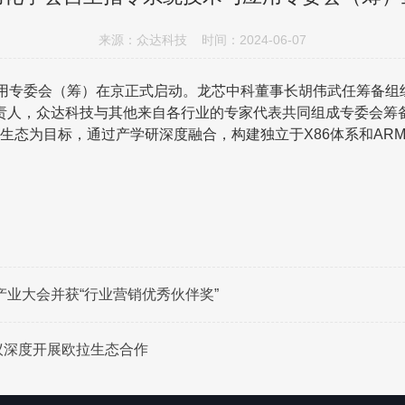
来源：众达科技 时间：2024-06-07
用专委会（筹）在京正式启动。龙芯中科董事长胡伟武任筹备组
责人，众达科技与其他来自各行业的专家代表共同组成专委会筹
态为目标，通过产学研深度融合，构建独立于X86体系和ARM
产业大会并获“行业营销优秀伙伴奖”
议深度开展欧拉生态合作