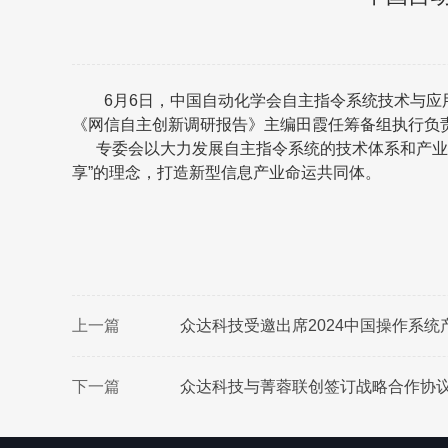
6月6日，中国自动化学会自主指令系统技术与应
《网信自主创新调研报告》主编田霞任筹备组执行负
专委会以大力发展自主指令系统的技术体系和产业生
享”的理念，打造新型信息产业命运共同体。
上一篇
众达科技受邀出席2024中国操作系统
下一篇
众达科技与菁蓉联创签订战略合作协