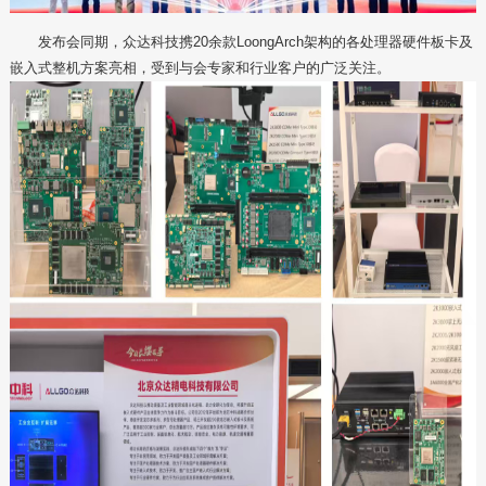
发布会同期，众达科技携20余款LoongArch架构的各处理器硬件板卡及
嵌入式整机方案亮相，受到与会专家和行业客户的广泛关注。