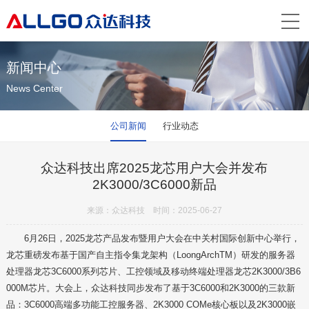
新闻中心
News Center
公司新闻
行业动态
众达科技出席2025龙芯用户大会并发布
2K3000/3C6000新品
来源：众达科技 时间：2025-06-27
6月26日，2025龙芯产品发布暨用户大会在中关村国际创新中心举行，
龙芯重磅发布基于国产自主指令集龙架构（LoongArchTM）研发的服务器
处理器龙芯3C6000系列芯片、工控领域及移动终端处理器龙芯2K3000/3B6
000M芯片。大会上，众达科技同步发布了基于3C6000和2K3000的三款新
品：3C6000高端多功能工控服务器、2K3000 COMe核心板以及2K3000嵌