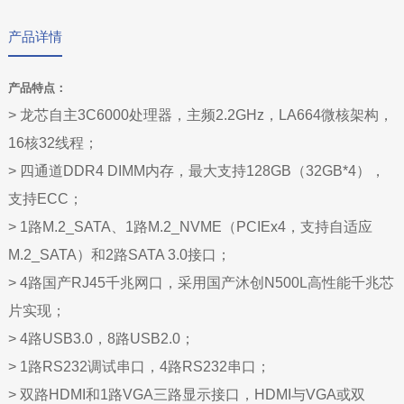
产品详情
产品特点：
> 龙芯自主3C6000处理器，主频2.2GHz，LA664微核架构，
16核32线程；
>
四通道DDR4 DIMM内存，最大支持128GB（32GB*4），
支持ECC；
>
1路M.2_SATA、1路M.2_NVME（PCIEx4，支持自适应
M.2_SATA）和2路SATA 3.0接口；
>
4路国产RJ45千兆网口，采用国产沐创N500L高性能千兆芯
片实现；
>
4路USB3.0，8路USB2.0；
>
1路RS232调试串口，4路RS232串口；
>
双路HDMI和1路VGA三路显示接口，HDMI与VGA或双