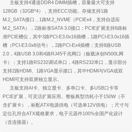
主板支持4通道DDR4 DIMM插槽，容量最大可支持
128GB（32GB*4），支持ECC功能。存储支持1路
M.2_SATA接口，1路M.2_NVME（PCIEx4，支持自适应
M.2_SATA），2路标准SATA 3.0接口；PCIE扩展支持6路标
准PCIE槽位，其中3路PCI-E3.0x16插槽，1路PCI-E3.0x16插
槽（PCI-E3.0x8信号），2路PCI-Ex4插槽；支持8路USB
2.0，4路USB 3.0和4路RJ45千兆网口（板载沐创N500L网
卡）；支持1路RS232调试串口，4路RS232串口，显示部分
支持2路HDMI、1路VGA显示接口，其中HDMI与VGA或双
HDMI可支持双屏独立显示。
主板支持AI卡、独立显卡、多串口卡、多USB口卡等
PCIE扩展，可灵活扩展应用。整板典型功耗小于150W（不
含扩展卡），标配ATX电源供电（可选单12V供电）；尺寸与
定位孔符合ATX规格要求，电子元器件100%全国产化设计
（含连接器）。