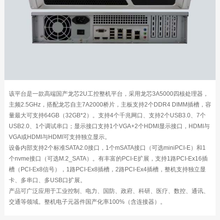
该平台是一款高端国产龙芯2U工控整机平台，采用龙芯3A5000四核处理器，
主频2.5GHz，搭配龙芯自主7A2000桥片，主板支持2个DDR4 DIMM插槽，容
量最大可支持64GB（32GB*2）。支持4个千兆网口、支持2个USB3.0、7个
USB2.0、1个调试串口；显示接口支持1个VGA+2个HDMI显示接口，HDMI与
VGA或HDMI与HDMI可支持独立显示。
设备内部支持2个标准SATA2.0接口，1个mSATA接口（可选miniPCI-E）和1
个nvme接口（可选M.2_SATA）。有丰富的PCI-E扩展，支持1路PCI-Ex16插
槽（PCI-Ex8信号），1路PCI-Ex8插槽，2路PCI-Ex4插槽，整机支持独立显
卡、多串口、多USB口扩展。
产品可广泛应用于工业控制、电力、国防、政府、科研、医疗、数控、通讯、
交通等领域。整机电子元器件国产化率100%（含连接器）。