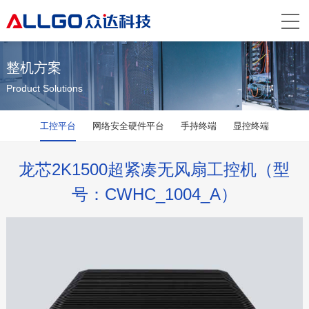
整机方案
Product Solutions
工控平台
网络安全硬件平台
手持终端
显控终端
龙芯2K1500超紧凑无风扇工控机（型
号：CWHC_1004_A）