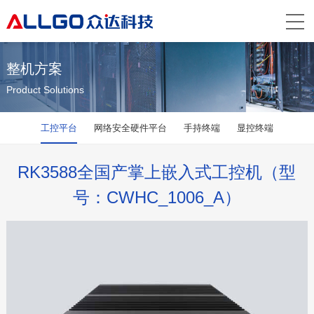
整机方案
Product Solutions
工控平台
网络安全硬件平台
手持终端
显控终端
RK3588全国产掌上嵌入式工控机（型
号：CWHC_1006_A）