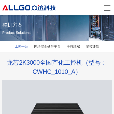
整机方案
Product Solutions
工控平台
网络安全硬件平台
手持终端
显控终端
龙芯2K3000全国产化工控机（型号：
CWHC_1010_A）