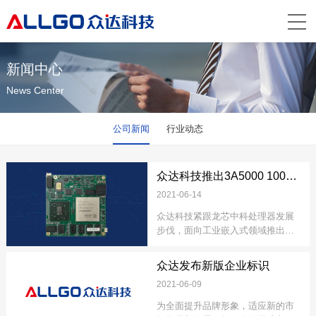
新闻中心
News Center
公司新闻
行业动态
众达科技推出3A5000 100%国产化工业计算机模块解决方案
2021-06-14
众达科技紧跟龙芯中科处理器发展
步伐，面向工业嵌入式领域推出
3A5000LoongArch自主指令集计算
机模块解决方案。
众达发布新版企业标识
2021-06-09
为全面提升品牌形象，适应新的市