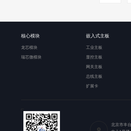
核心模块
嵌入式主板
龙芯模块
工业主板
瑞芯微模块
显控主板
网关主板
总线主板
扩展卡
北京市丰台