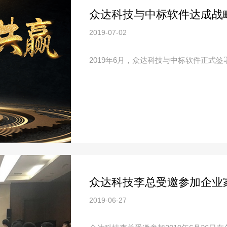
众达科技与中标软件达成战
2019-07-02
​2019年6月，众达科技与中标软件正式
众达科技李总受邀参加企业
2019-06-27