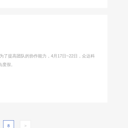
了提高团队的协作能力，4月17日~22日，众达科
岛度假。
8
>